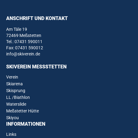
ANSCHRIFT UND KONTAKT
Am Täle 19
72469 Meßstetten
Tel.:
07431 590011
Fax: 07431 590012
info@skiverein.de
SKIVEREIN MESSSTETTEN
Verein
Skiarena
Skisprung
LL /Biathlon
Waterslide
Meßstetter Hütte
Skiyou
INFORMATIONEN
Links