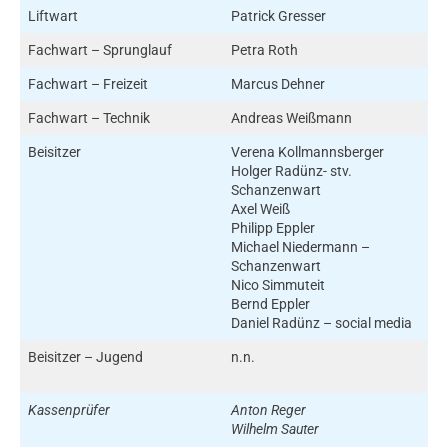
Liftwart
Patrick Gresser
Fachwart – Sprunglauf
Petra Roth
Fachwart – Freizeit
Marcus Dehner
Fachwart – Technik
Andreas Weißmann
Beisitzer
Verena Kollmannsberger
Holger Radünz- stv.
Schanzenwart
Axel Weiß
Philipp Eppler
Michael Niedermann –
Schanzenwart
Nico Simmuteit
Bernd Eppler
Daniel Radünz – social media
Beisitzer – Jugend
n.n.
Kassenprüfer
Anton Reger
Wilhelm Sauter