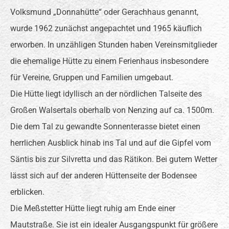
Volksmund „Donnahütte“ oder Gerachhaus genannt,
wurde 1962 zunächst angepachtet und 1965 käuflich
erworben. In unzähligen Stunden haben Vereinsmitglieder
die ehemalige Hütte zu einem Ferienhaus insbesondere
für Vereine, Gruppen und Familien umgebaut.
Die Hütte liegt idyllisch an der nördlichen Talseite des
Großen Walsertals oberhalb von Nenzing auf ca. 1500m.
Die dem Tal zu gewandte Sonnenterasse bietet einen
herrlichen Ausblick hinab ins Tal und auf die Gipfel vom
Säntis bis zur Silvretta und das Rätikon. Bei gutem Wetter
lässt sich auf der anderen Hüttenseite der Bodensee
erblicken.
Die Meßstetter Hütte liegt ruhig am Ende einer
Mautstraße. Sie ist ein idealer Ausgangspunkt für größere