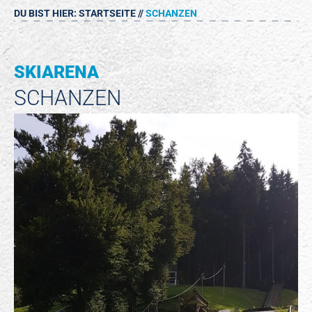
DU BIST HIER:
STARTSEITE
//
SCHANZEN
SKIARENA
SCHANZEN