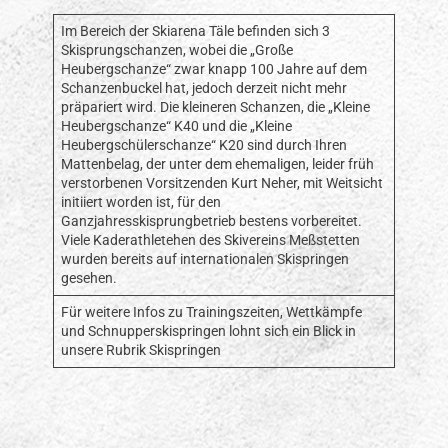
Im Bereich der Skiarena Täle befinden sich 3
Skisprungschanzen, wobei die „Große
Heubergschanze“ zwar knapp 100 Jahre auf dem
Schanzenbuckel hat, jedoch derzeit nicht mehr
präpariert wird. Die kleineren Schanzen, die „Kleine
Heubergschanze“ K40 und die „Kleine
Heubergschülerschanze“ K20 sind durch Ihren
Mattenbelag, der unter dem ehemaligen, leider früh
verstorbenen Vorsitzenden Kurt Neher, mit Weitsicht
initiiert worden ist, für den
Ganzjahresskisprungbetrieb bestens vorbereitet.
Viele Kaderathletehen des Skivereins Meßstetten
wurden bereits auf internationalen Skispringen
gesehen.
Für weitere Infos zu Trainingszeiten, Wettkämpfe
und Schnupperskispringen lohnt sich ein Blick in
unsere Rubrik Skispringen