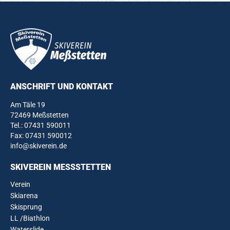
ANSCHRIFT UND KONTAKT
Am Täle 19
72469 Meßstetten
Tel.:
07431 590011
Fax: 07431 590012
info@skiverein.de
SKIVEREIN MESSSTETTEN
Verein
Skiarena
Skisprung
LL /Biathlon
Waterslide