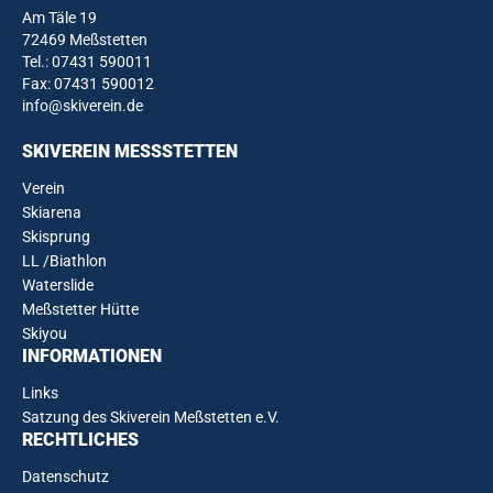
Am Täle 19
72469 Meßstetten
Tel.:
07431 590011
Fax: 07431 590012
info@skiverein.de
SKIVEREIN MESSSTETTEN
Verein
Skiarena
Skisprung
LL /Biathlon
Waterslide
Meßstetter Hütte
Skiyou
INFORMATIONEN
Links
Satzung des Skiverein Meßstetten e.V.
RECHTLICHES
Datenschutz