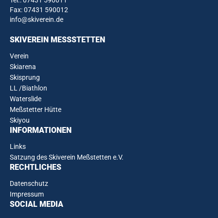
Tel.:
07431 590011
Fax: 07431 590012
info@skiverein.de
SKIVEREIN MESSSTETTEN
Verein
Skiarena
Skisprung
LL /Biathlon
Waterslide
Meßstetter Hütte
Skiyou
INFORMATIONEN
Links
Satzung des Skiverein Meßstetten e.V.
RECHTLICHES
Datenschutz
Impressum
SOCIAL MEDIA